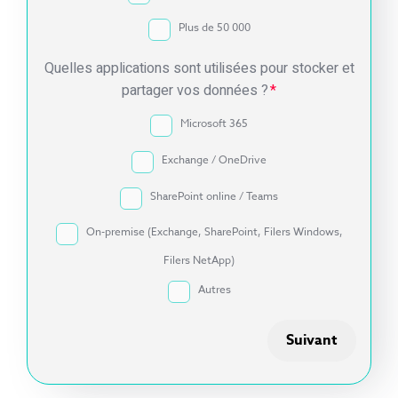
Plus de 50 000
Quelles applications sont utilisées pour stocker et
partager vos données ?
*
Microsoft 365
Exchange / OneDrive
SharePoint online / Teams
On-premise (Exchange, SharePoint, Filers Windows,
Filers NetApp)
Autres
Suivant