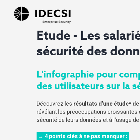
Etude - Les salarié
sécurité des donn
L'infographie pour com
des utilisateurs sur la 
Découvrez les
résultats d’une
étude* de 
révélant les préoccupations croissantes 
sécurité de leurs données et à l'usage de 
→ 4 points clés
à ne pas manquer :