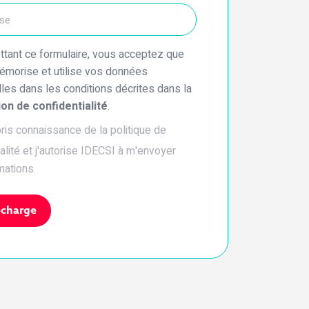
tant ce formulaire, vous acceptez que
morise et utilise vos données
les dans les conditions décrites dans la
on de confidentialité
.
pris connaissance de la politique de
alité et j'autorise IDECSI à m'envoyer
mations.