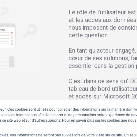
Le rôle de l’utilisateur e
et les accès aux données
nous imposent de considé
cette question.
En tant qu'acteur engagé,
cœur de ses solutions, fai
essentiel dans la gestion
C'est dans ce sens qu'ID
tableau de bord utilisate
et accès sur Microsoft 3
teur. Ces cookies sont utilisés pour collecter des informations sur la manière dont 
sons ces informations afin d'améliorer et de personnaliser votre expérience de navi
ur ce site web et sur d'autres supports. Pour en savoir plus sur les cookies que nous 
ookies, vos informations ne seront pas suivies lors de votre visite sur ce site. Un seu