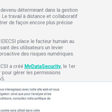
st devenu déterminant dans la gestion
.
Le travail à distance et collaboratif
rer de façon encore plus précise
 IDECSI place le facteur humain au
sant des utilisateurs un levier
 proactive des risques numériques.
ECSI a créé
MyDataSecurity
, le 1er
ur pour gérer les permissions
65.
vous interagissez avec notre site web et nous
gation, ainsi que pour l'analyse et les
utilisons, consultez notre politique de
l cookie sera utilisé dans votre