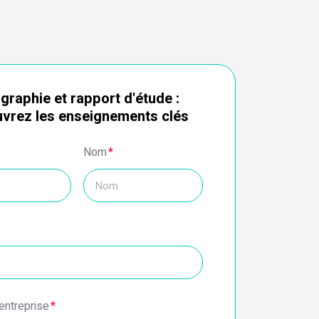
ographie et rapport d'étude :
vrez les enseignements clés
Nom
*
entreprise
*