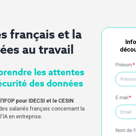
s français et la
Inf
ées au travail
décou
Prénom
*
prendre les attentes
sécurité des données
E-mail
*
l'IFOP pour IDECSI et le CESIN
des salariés français concernant la
l'IA en entreprise.
Nom de l'