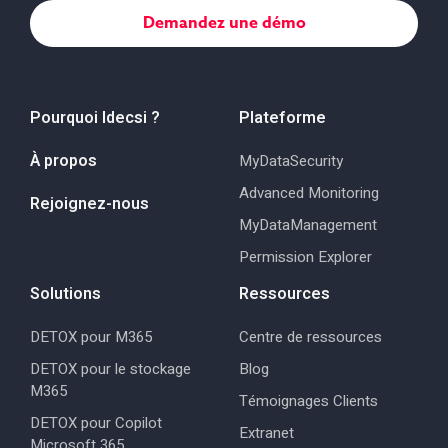
Pourquoi Idecsi ?
Plateforme
À propos
MyDataSecurity
Advanced Monitoring
Rejoignez-nous
MyDataManagement
Permission Explorer
Solutions
Ressources
DETOX pour M365
Centre de ressources
DETOX pour le stockage
Blog
M365
Témoignages Clients
DETOX pour Copilot
Extranet
Microsoft 365