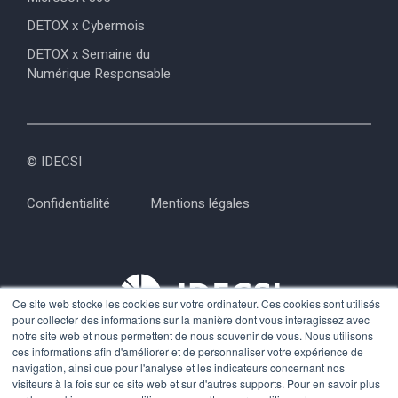
DETOX x Cybermois
DETOX x Semaine du
Numérique Responsable
© IDECSI
Confidentialité
Mentions légales
Ce site web stocke les cookies sur votre ordinateur. Ces cookies sont utilisés
pour collecter des informations sur la manière dont vous interagissez avec
notre site web et nous permettent de nous souvenir de vous. Nous utilisons
+33 1 84 79 38 30
ces informations afin d'améliorer et de personnaliser votre expérience de
navigation, ainsi que pour l'analyse et les indicateurs concernant nos
visiteurs à la fois sur ce site web et sur d'autres supports. Pour en savoir plus