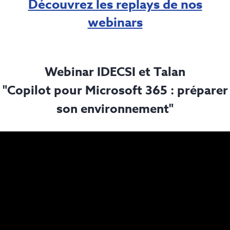
Découvrez les replays de nos
webinars
Webinar IDECSI et Talan
"Copilot pour Microsoft 365 : préparer
son environnement"